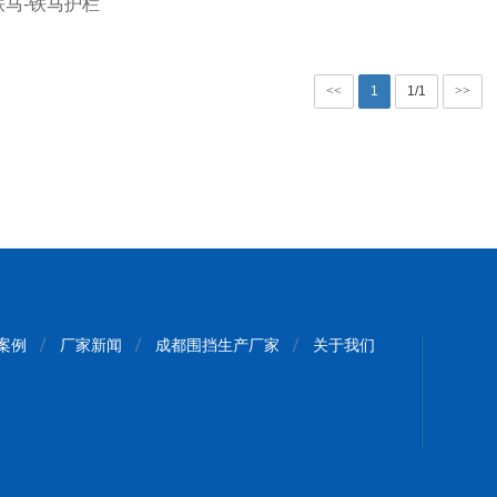
铁马-铁马护栏
<<
1
1/1
>>
案例
厂家新闻
成都围挡生产厂家
关于我们