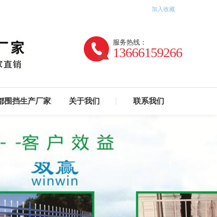
加入收藏
服务热线：
13666159266
都围挡生产厂家
关于我们
联系我们