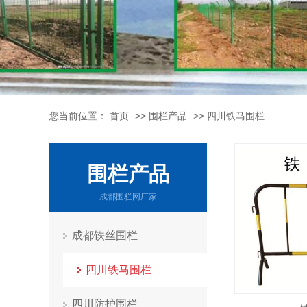
您当前位置：
首页
>>
围栏产品
>>
四川铁马围栏
围栏产品
成都围栏网厂家
成都铁丝围栏
四川铁马围栏
四川防护围栏