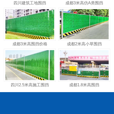
四川建筑工地围挡
成都3米高仿A类围挡
成都3米高围挡价格
成都2米高小草围挡
四川2.5米高施工围挡
成都1.8米高围挡