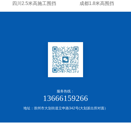
四川2.5米高施工围挡
成都1.8米高围挡
服务热线：
13666159266
地址：崇州市大划街道立申路342号(大划派出所对面）