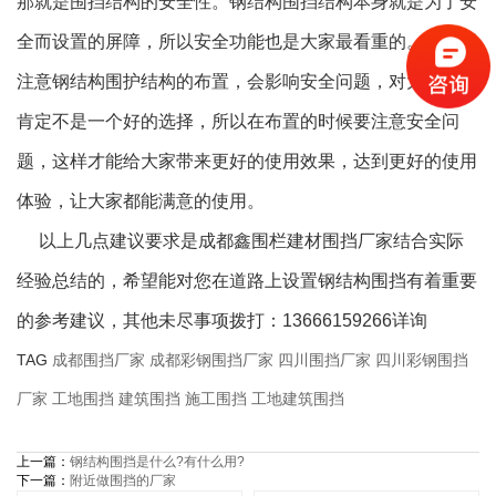
那就是围挡结构的安全性。钢结构围挡结构本身就是为了安
全而设置的屏障，所以安全功能也是大家最看重的。如果不
注意钢结构围护结构的布置，会影响安全问题，对大家来说
肯定不是一个好的选择，所以在布置的时候要注意安全问
题，这样才能给大家带来更好的使用效果，达到更好的使用
体验，让大家都能满意的使用。
以上几点建议要求是成都鑫围栏建材围挡厂家结合实际
经验总结的，希望能对您在道路上设置钢结构围挡有着重要
的参考建议，其他未尽事项拨打：13666159266详询
TAG
成都围挡厂家
成都彩钢围挡厂家
四川围挡厂家
四川彩钢围挡
厂家
工地围挡
建筑围挡
施工围挡
工地建筑围挡
上一篇：
钢结构围挡是什么?有什么用?
下一篇：
附近做围挡的厂家