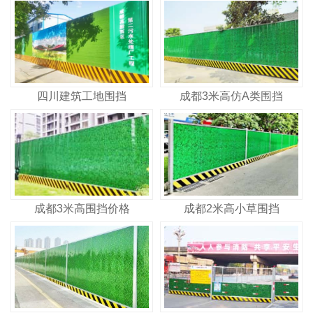
四川建筑工地围挡
成都3米高仿A类围挡
成都3米高围挡价格
成都2米高小草围挡