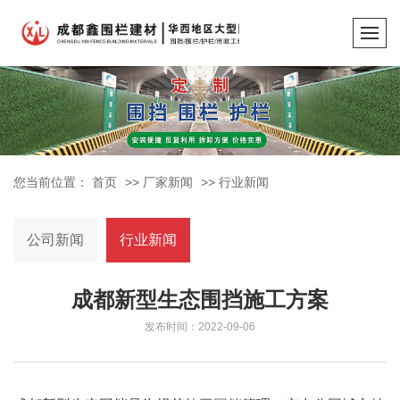
您当前位置：
首页
>>
厂家新闻
>>
行业新闻
公司新闻
行业新闻
成都新型生态围挡施工方案
发布时间：2022-09-06