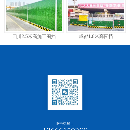
四川2.5米高施工围挡
成都1.8米高围挡
服务热线：