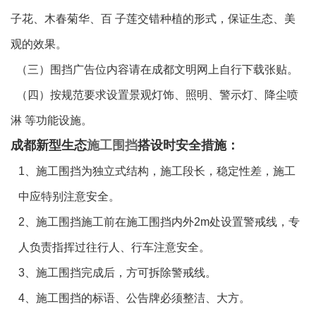
子花、木春菊华、百 子莲交错种植的形式，保证生态、美
观的效果。
（三）围挡广告位内容请在成都文明网上自行下载张贴。
（四）按规范要求设置景观灯饰、照明、警示灯、降尘喷
淋 等功能设施。
成都新型生态
施工围挡
搭设时
安全措施：
1、
施工围挡为独立式结构，施工段长，稳定性差，施工
中应特别注意安全。
2、施工围挡施工前在施工围挡内外2m处设置警戒线，专
人负责指挥过往行人、行车注意安全。
3、施工围挡完成后，方可拆除警戒线。
4、施工围挡的标语、公告牌必须整洁、大方。