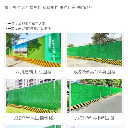
施工围挡
装配式围挡
建筑围挡
围挡厂家
围挡价格
上一篇：
成都围挡施工方案
下一篇：
pvc围挡使用注意事项
四川建筑工地围挡
成都3米高仿A类围挡
成都3米高围挡价格
成都2米高小草围挡