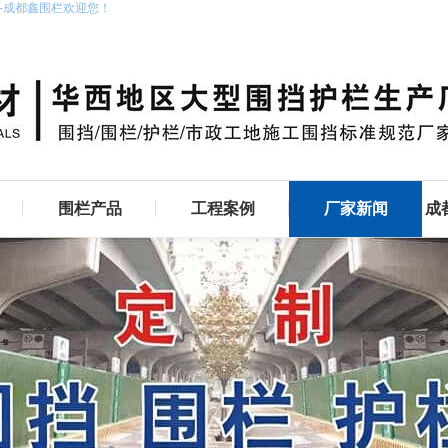
家-成都鑫围栏欢迎您！
围栏产品
工程案例
厂家新闻
成