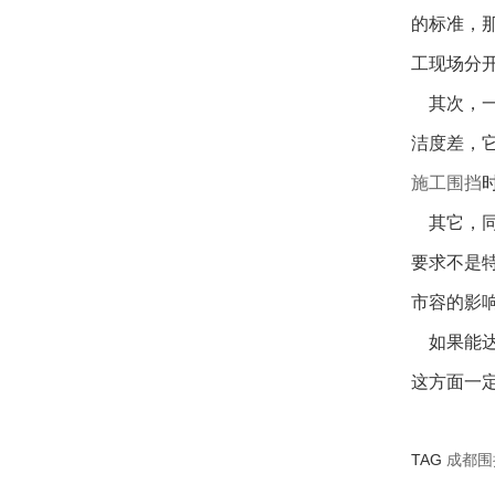
的标准，
工现场分
其次，一
洁度差，
施工围挡
其它，同
要求不是
市容的影
如果能达
这方面一
TAG
成都围