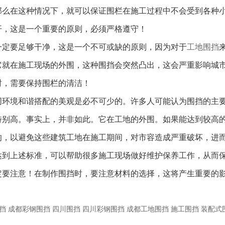
那么在这种情况下，就可以保证围栏在施工过程中不会受到各种
开，这是一个重要的原则，必须严格遵守！
定要足够干净，这是一个不可或缺的原则，因为对于
工地围挡
它就在施工现场的外围，这种围挡会突然凸出，这会严重影响城
时，需要保持围栏的清洁！
环境和谐搭配的美观是必不可少的。许多人可能认为围挡的主要
特别高。事实上，并非如此。它在工地的外围。如果能达到较高
响，以避免这些建筑工地在施工期间，对市容造成严重破坏，进
到上述标准，可以帮助很多施工现场做好维护保养工作，从而保
定要注意！在制作围挡时，要注意材料的选择，这将产生重要的
挡
成都彩钢围挡
四川围挡
四川彩钢围挡
成都工地围挡
施工围挡
装配式