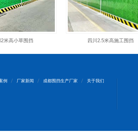
都2米高小草围挡
四川2.5米高施工围挡
案例
厂家新闻
成都围挡生产厂家
关于我们