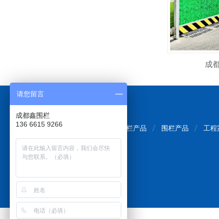
成
请您留言
成都鑫围栏
136 6615 9266
网站首页
围挡产品
护栏产品
围栏产品
工程