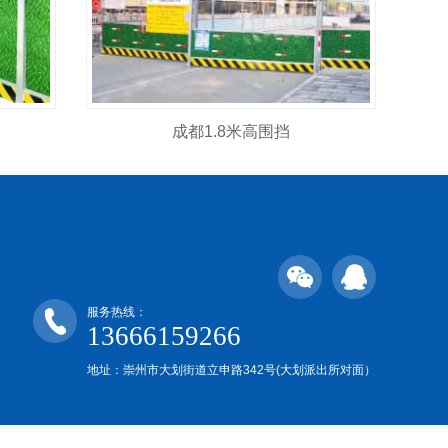
成都1.8米高围挡
服务热线：
13666159266
地址：崇州市大划街道立申路342号(大划派出所对面）