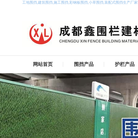
工地围挡,建筑围挡,施工围挡,彩钢板围挡,小草围挡,装配式围挡生产厂
网站首页
围挡产品
护栏产品