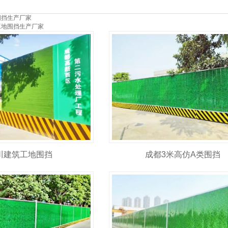
围挡生产厂家
工地围挡生产厂家
川建筑工地围挡
成都3米高仿A类围挡