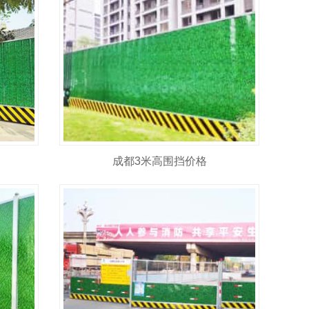
成都3米高围挡价格