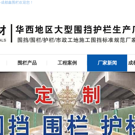
家-成都鑫围栏欢迎您！
围栏产品
工程案例
厂家新闻
成