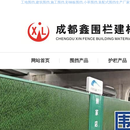
工地围挡,建筑围挡,施工围挡,彩钢板围挡,小草围挡,装配式围挡生产厂
网站首页
围挡产品
护栏产品