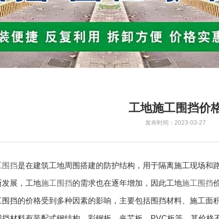
工地施工围挡价
发布时间：2023-03-27
工围挡
是在建筑工地周围搭建的防护结构，用于隔离施工现场和
断发展，工地
施工围挡
的需求也在逐年增加，因此工地
施工围挡
围挡的价格受到多种因素的影响，主要包括围挡材料、施工面积
围挡材料有装配式钢结构、彩钢板、夹芯板、PVC板等，其价格