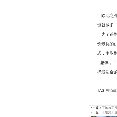
除此之外
也就越多
为了得到
价最优的
式，争取
总体，工
择最适合的
TAG
围挡价
上一篇：
工地施工
下一篇：
工地施工