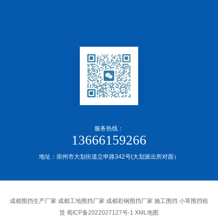
服务热线：
13666159266
地址：崇州市大划街道立申路342号(大划派出所对面）
成都围挡生产厂家 成都工地围挡厂家 成都彩钢围挡厂家 施工围挡 小草围挡租
赁
蜀ICP备2022027127号-1
XML地图