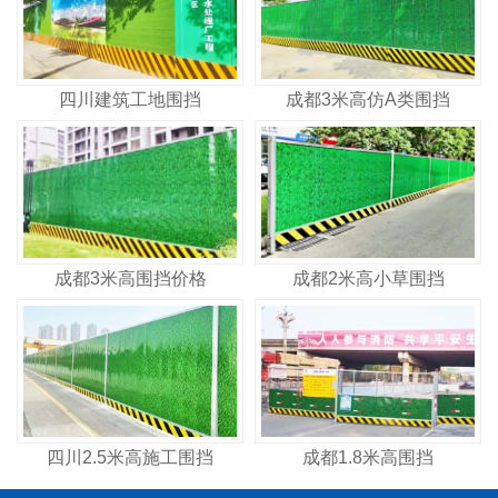
四川建筑工地围挡
成都3米高仿A类围挡
成都3米高围挡价格
成都2米高小草围挡
四川2.5米高施工围挡
成都1.8米高围挡