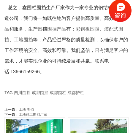
总之，鑫围栏围挡生产厂家作为一家专业的钢结构围挡制
造公司，我们将一如既往地为客户提供高质量、高效率的产
品和服务，生产围挡
围挡产品
有：
彩钢板围挡
、
装配式围
挡
、
工地围挡
等，产品经过严格的质量检测，以确保客户的
工作环境的安全、高效和可靠。我们坚信，只有满足客户的
需求，才能实现企业的可持续发展和共赢。联系电
话:13666159266。
TAG
四川围挡
成都围挡
成都围栏
成都护栏
上一篇：
工地 围挡
下一篇：
工地施工围挡厂家