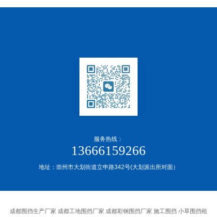
服务热线：
13666159266
地址：崇州市大划街道立申路342号(大划派出所对面）
成都围挡生产厂家 成都工地围挡厂家 成都彩钢围挡厂家 施工围挡 小草围挡租