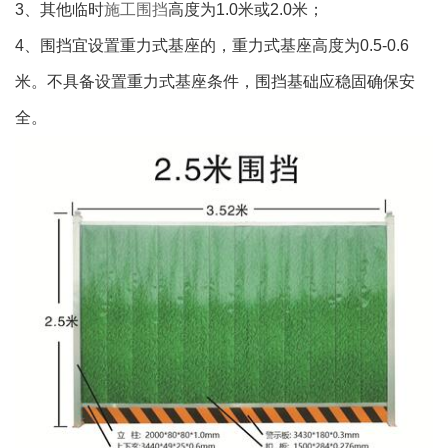
3、其他临时
施工围挡
高度为1.0米或2.0米；
4、围挡宜设置重力式基座的，重力式基座高度为0.5-0.6
米。不具备设置重力式基座条件，围挡基础应稳固确保安
全。