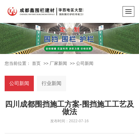
您当前位置：
首页
>>
厂家新闻
>>
公司新闻
公司新闻
行业新闻
四川成都围挡施工方案-围挡施工工艺及
做法
发布时间：2022-07-16