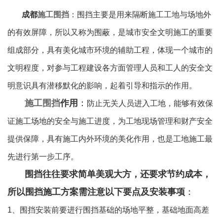
成都
施工围挡
：围挡主要是用来隔断施工工地与场地外
的有效屏障，所以又称为围蔽，是城市安全文明施工的重要
组成部分，具有美化城市环境的辅助工程，体现一个城市的
文明程度，对参与工程建设各方面管理人员和工人的安全文
明意识具有潜移默化的影响，起着引导和指示的作用。
施工围挡
作用
：
防止无关人员进入工地，能够有效保
证施工场地的安全与施工进度，为工地现场管理和财产安全
提供保障，具有施工内外环境的美化作用，也是工地施工最
先进行第一步工序。
围挡
往往要求简单美观大方，还要求节约成本，
所以围挡
施工方案需注意以下要点及安装事项
：
1、围挡安装前要进行围挡基础的场地平整，基础地面高差