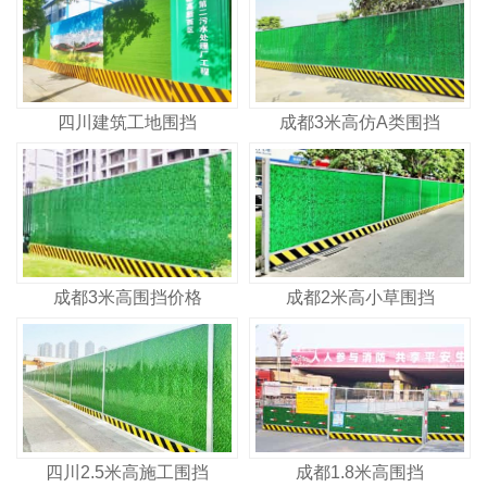
四川建筑工地围挡
成都3米高仿A类围挡
成都3米高围挡价格
成都2米高小草围挡
四川2.5米高施工围挡
成都1.8米高围挡