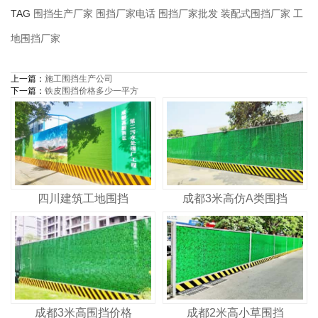
TAG
围挡生产厂家
围挡厂家电话
围挡厂家批发
装配式围挡厂家
工
地围挡厂家
上一篇：
施工围挡生产公司
下一篇：
铁皮围挡价格多少一平方
四川建筑工地围挡
成都3米高仿A类围挡
成都3米高围挡价格
成都2米高小草围挡