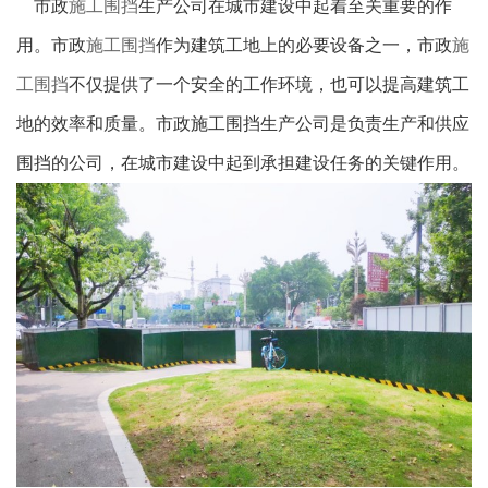
市政
施工围挡
生产公司在城市建设中起着至关重要的作
用。市政
施工围挡
作为建筑工地上的必要设备之一，市政
施
工围挡
不仅提供了一个安全的工作环境，也可以提高建筑工
地的效率和质量。市政施工围挡生产公司是负责生产和供应
围挡的公司，在城市建设中起到承担建设任务的关键作用。