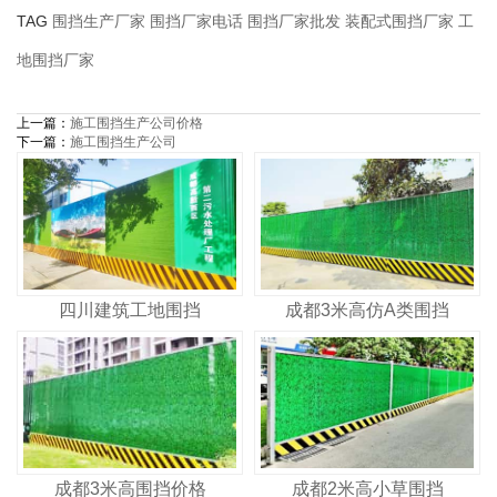
TAG
围挡生产厂家
围挡厂家电话
围挡厂家批发
装配式围挡厂家
工
地围挡厂家
上一篇：
施工围挡生产公司价格
下一篇：
施工围挡生产公司
四川建筑工地围挡
成都3米高仿A类围挡
成都3米高围挡价格
成都2米高小草围挡