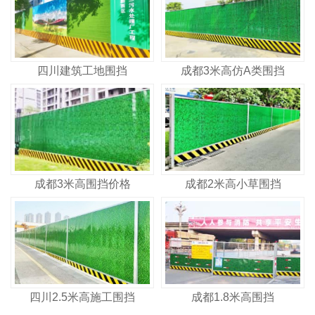
四川建筑工地围挡
成都3米高仿A类围挡
成都3米高围挡价格
成都2米高小草围挡
四川2.5米高施工围挡
成都1.8米高围挡