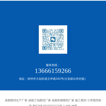
服务热线：
13666159266
地址：崇州市大划街道立申路342号(大划派出所对面）
成都围挡生产厂家 成都工地围挡厂家 成都彩钢围挡厂家 施工围挡 小草围挡租
赁
蜀ICP备2022027127号-1
XML地图