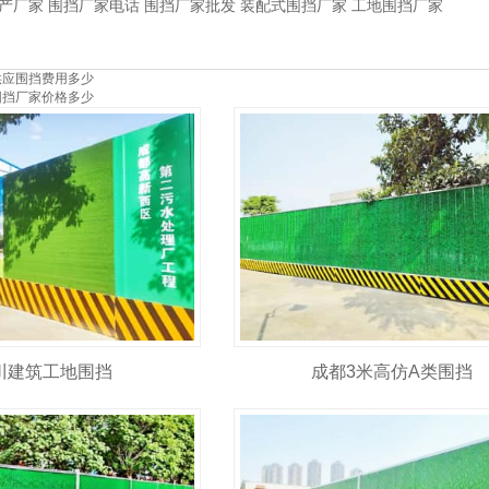
产厂家
围挡厂家电话
围挡厂家批发
装配式围挡厂家
工地围挡厂家
供应围挡费用多少
围挡厂家价格多少
川建筑工地围挡
成都3米高仿A类围挡