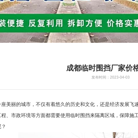
成都临时围挡厂家价
发布时间：2023-04-03
座美丽的城市，不仅有着悠久的历史和文化，还是经济发展飞速
工程、市政环境等方面都需要使用临时围挡来隔离区域，保障施
呢？