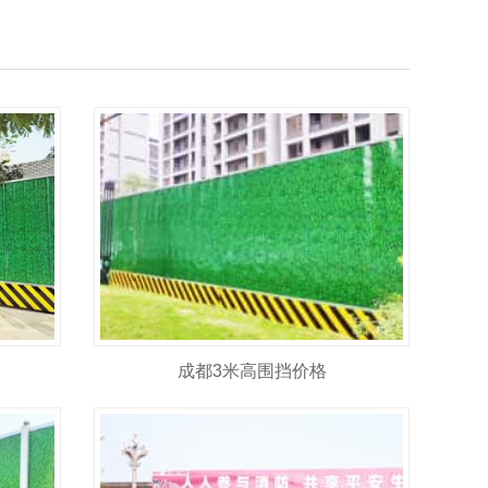
成都3米高围挡价格