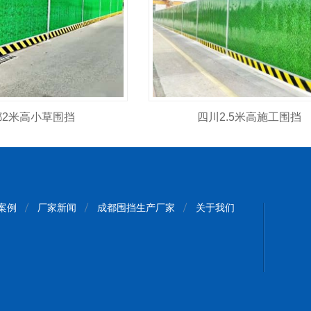
都2米高小草围挡
四川2.5米高施工围挡
案例
厂家新闻
成都围挡生产厂家
关于我们