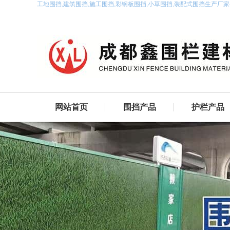
工地围挡,建筑围挡,施工围挡,彩钢板围挡,小草围挡,装配式围挡生产厂
网站首页
围挡产品
护栏产品