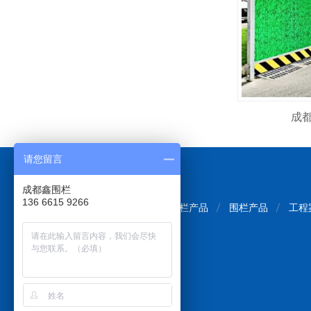
成
请您留言
成都鑫围栏
136 6615 9266
网站首页
围挡产品
护栏产品
围栏产品
工程