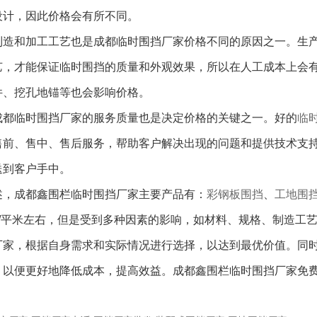
设计，因此价格会有所不同。
造和加工工艺也是成都临时围挡厂家价格不同的原因之一。生产
艺，才能保证临时围挡的质量和外观效果，所以在人工成本上会
件、挖孔地锚等也会影响价格。
都临时围挡厂家的服务质量也是决定价格的关键之一。好的
临
售前、售中、售后服务，帮助客户解决出现的问题和提供技术支
送到客户手中。
，成都鑫围栏临时围挡厂家主
要产品有：
彩钢板围挡
、
工地围
5元/平米左右，但是受到多种因素的影响，如材料、规格、制造
厂家，根据自身需求和实际情况进行选择，以达到最优价值。同
以便更好地降低成本，提高效益。成都鑫围栏临时围挡厂家免费咨询：