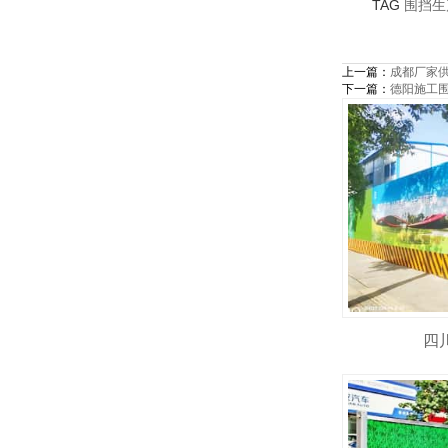
TAG
围挡生
上一篇：
成都厂家
下一篇：
德阳施工
四