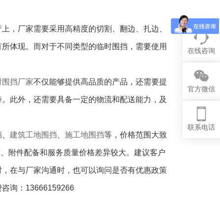
上，厂家需要采用高精度的切割、翻边、扎边、
有所体现。而对于不同类型的临时围挡，需要使用
在线咨询
时围挡厂家
不仅能够提供高品质的产品，还需要提
官方微信
持。此外，还需要具备一定的物流和配送能力，及
联系电话
挡
、
建筑工地围挡
、
施工地围挡
等，
价格范围大致
工艺、附件配备和服务质量价格差异较大。建议客户
时，在与厂家沟通时，也可以询问是否有优惠政策
13666159266