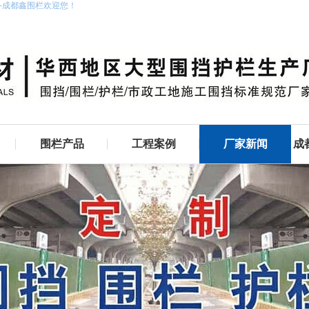
家-成都鑫围栏欢迎您！
围栏产品
工程案例
厂家新闻
成