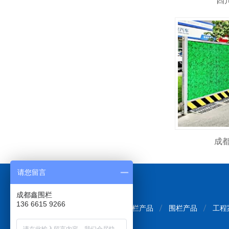
四
成
请您留言
成都鑫围栏
136 6615 9266
网站首页
围挡产品
护栏产品
围栏产品
工程