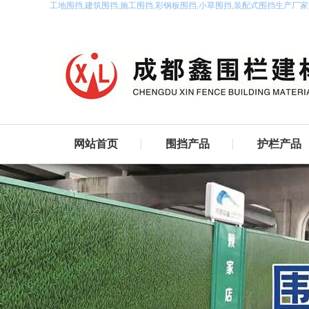
工地围挡,建筑围挡,施工围挡,彩钢板围挡,小草围挡,装配式围挡生产厂
网站首页
围挡产品
护栏产品