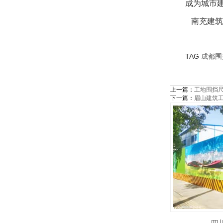
成为城市
南充建筑工
TAG
成都围
上一篇：
工地围挡
下一篇：
眉山建筑