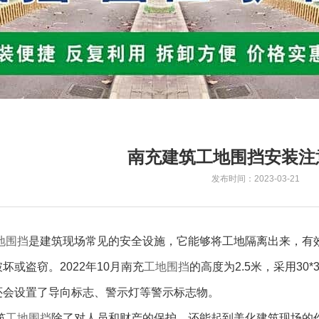
南充建筑工地围挡安装注
发布时间：2023-03-21
地围挡
是建筑现场常见的安全设施，它能够将工地隔离出来，有
坏或盗窃。2022年10月南充
工地围挡
的高度为2.5米，采用3
还会设置了导向标志、警示灯等警示标志物。
筑
工地围挡
除了对人员和财产的保护，还能起到美化建筑现场的