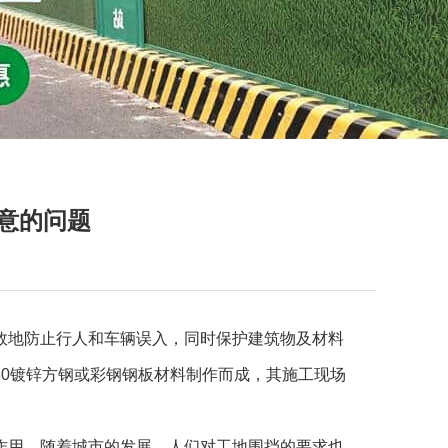
意的问题
效地防止行人和车辆误入，同时保护建筑物及材料
0*30镀锌方钢或彩钢钢板材料制作而成，其施工现场
作用。随着城市的发展，人们对工地围挡的要求也