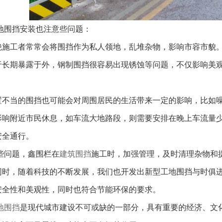
围挡安装也注意些问题：
绝施工者常常会将围挡作为私人领地，乱堆杂物，影响市容市貌
于长期暴露于外，钢制围挡很容易出现锈蚀等问题，不仅影响美
置不当的围挡也可能会对周围居民的生活带来一定的影响，比如
影响附近市民休息，如车流大地路段，则需要安排在晚上车流量
安全通行。
问题，鑫围栏在
建筑围挡
施工时，加强管理，及时清理杂物和
同时，随着科技的不断发展，我们也开发出新型工地围挡与时俱
安全性和美观性，同时也符合节能环保的要求。
地围挡
是现代城市建设不可或缺的一部分，具有重要的经济、文