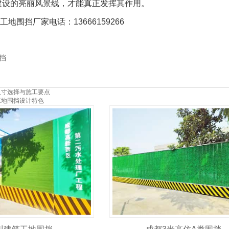
建设的亮丽风景线，才能真正发挥其作用。
地围挡厂家电话：13666159266
挡
尺寸选择与施工要点
工地围挡设计特色