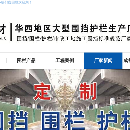
家-成都鑫围栏欢迎您！
围栏产品
工程案例
厂家新闻
成