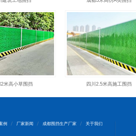
川建筑工地围挡
成都3米高仿A类围挡
都2米高小草围挡
四川2.5米高施工围挡
案例
厂家新闻
成都围挡生产厂家
关于我们