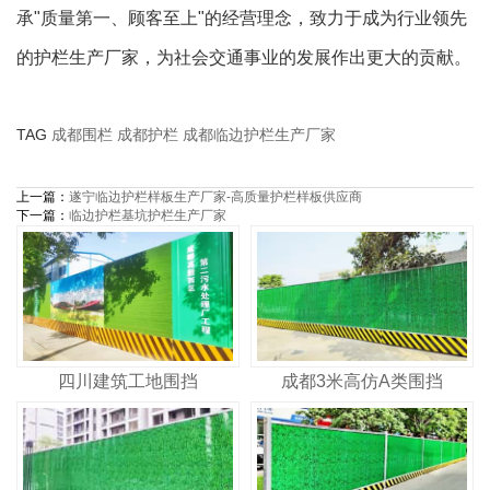
承"质量第一、顾客至上"的经营理念，致力于成为行业领先
的护栏生产厂家，为社会交通事业的发展作出更大的贡献。
TAG
成都围栏
成都护栏
成都临边护栏生产厂家
上一篇：
遂宁临边护栏样板生产厂家-高质量护栏样板供应商
下一篇：
临边护栏基坑护栏生产厂家
四川建筑工地围挡
成都3米高仿A类围挡