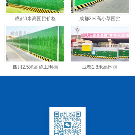
成都3米高围挡价格
成都2米高小草围挡
四川2.5米高施工围挡
成都1.8米高围挡