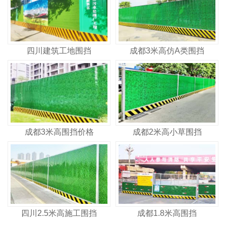
四川建筑工地围挡
成都3米高仿A类围挡
成都3米高围挡价格
成都2米高小草围挡
四川2.5米高施工围挡
成都1.8米高围挡