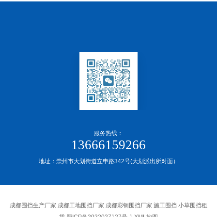
服务热线：
13666159266
地址：崇州市大划街道立申路342号(大划派出所对面）
成都围挡生产厂家 成都工地围挡厂家 成都彩钢围挡厂家 施工围挡 小草围挡租
赁
蜀ICP备2022027127号-1
XML地图