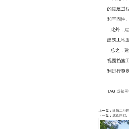
的搭建过
和牢固性
此外，
建
建筑工地
总之，建
视围挡施
利进行奠
TAG
成都围
上一篇：
建筑工地
下一篇：
成都围挡厂