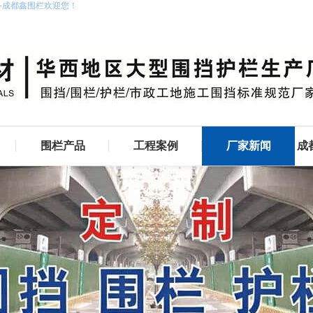
家-成都鑫围栏欢迎您！
围栏产品
工程案例
厂家新闻
成