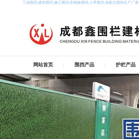
工地围挡,建筑围挡,施工围挡,彩钢板围挡,小草围挡,装配式围挡生产厂
网站首页
围挡产品
护栏产品