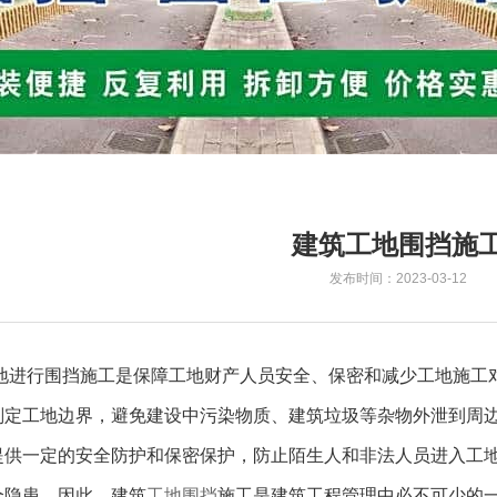
建筑工地围挡施
发布时间：2023-03-12
进行围挡施工是保障工地财产人员安全、保密和减少工地施工
划定工地边界，避免建设中污染物质、建筑垃圾等杂物外泄到周
提供一定的安全防护和保密保护，防止陌生人和非法人员进入工
全隐患。因此，建筑
工地围挡
施工是建筑工程管理中必不可少的