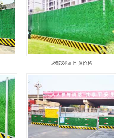
成都3米高围挡价格