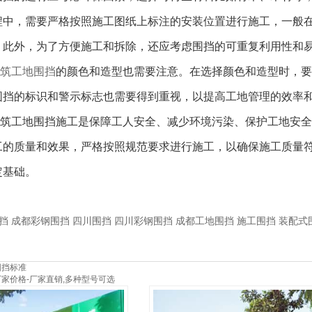
程中，需要严格按照施工图纸上标注的安装位置进行施工，一般
。此外，为了方便施工和拆除，还应考虑围挡的可重复利用性和
筑工地围挡
的颜色和造型也需要注意。在选择颜色和造型时，要
围挡的标识和警示标志也需要得到重视，以提高工地管理的效率
筑工地围挡施工是保障工人安全、减少环境污染、保护工地安全
工的质量和效果，严格按照规范要求进行施工，以确保施工质量
定基础。
挡
成都彩钢围挡
四川围挡
四川彩钢围挡
成都工地围挡
施工围挡
装配式
围挡标准
家价格-厂家直销,多种型号可选