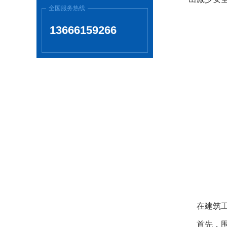
全国服务热线
13666159266
在建筑
首先，围